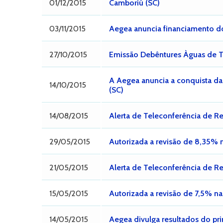
01/12/2015
Camboriú (SC)
03/11/2015
Aegea anuncia financiamento d
27/10/2015
Emissão Debêntures Àguas de T
A Aegea anuncia a conquista d
14/10/2015
(SC)
14/08/2015
Alerta de Teleconferência de R
29/05/2015
Autorizada a revisão de 8,35% n
21/05/2015
Alerta de Teleconferência de Re
15/05/2015
Autorizada a revisão de 7,5% na 
14/05/2015
Aegea divulga resultados do pri