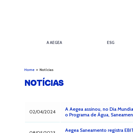
A AEGEA
ESG
Home
»
Notícias
NOTÍCIAS
A Aegea assinou, no Dia Mundial
02/04/2024
o Programa de Água, Saneamen
Aegea Saneamento registra EBI
08/05/2023