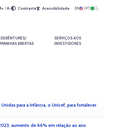
A+
A-
Contraste
Acessibilidade
EN
PT
DEBÊNTURES/
SERVIÇOS AOS
PANHIAS ABERTAS
INVESTIDORES
idas para a Infância, o Unicef, para fortalecer
 2023, aumento de 66% em relação ao ano