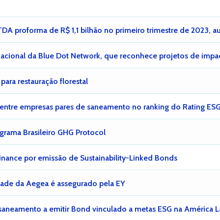
DA proforma de R$ 1,1 bilhão no primeiro trimestre de 2023, a
rnacional da Blue Dot Network, que reconhece projetos de impa
ara restauração florestal
entre empresas pares de saneamento no ranking do Rating ESG 
grama Brasileiro GHG Protocol
inance por emissão de Sustainability-Linked Bonds
idade da Aegea é assegurado pela EY
saneamento a emitir Bond vinculado a metas ESG na América L