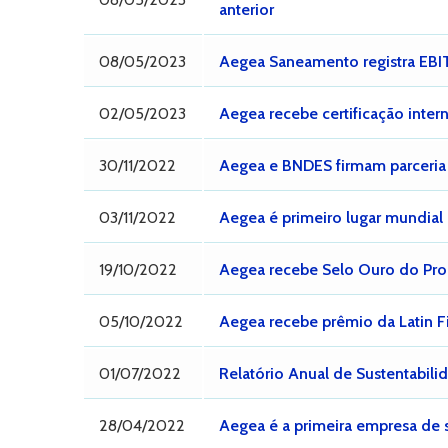
anterior
08/05/2023
Aegea Saneamento registra EBIT
02/05/2023
Aegea recebe certificação inte
30/11/2022
Aegea e BNDES firmam parceria p
03/11/2022
Aegea é primeiro lugar mundial 
19/10/2022
Aegea recebe Selo Ouro do Pro
05/10/2022
Aegea recebe prêmio da Latin F
01/07/2022
Relatório Anual de Sustentabil
28/04/2022
Aegea é a primeira empresa de 