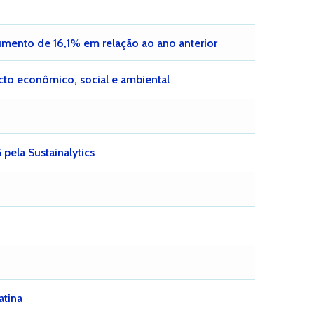
umento de 16,1% em relação ao ano anterior
cto econômico, social e ambiental
pela Sustainalytics
atina