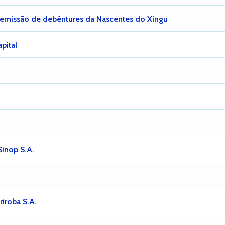
 emissão de debêntures da Nascentes do Xingu
pital
inop S.A.
iroba S.A.