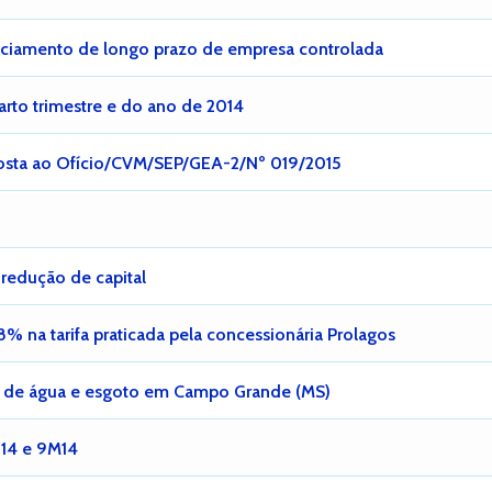
ciamento de longo prazo de empresa controlada
arto trimestre e do ano de 2014
sta ao Ofício/CVM/SEP/GEA-2/Nº 019/2015
redução de capital
% na tarifa praticada pela concessionária Prolagos
fas de água e esgoto em Campo Grande (MS)
T14 e 9M14