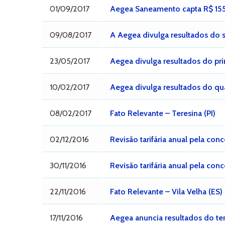
01/09/2017
Aegea Saneamento capta R$ 155
09/08/2017
A Aegea divulga resultados do 
23/05/2017
Aegea divulga resultados do pri
10/02/2017
Aegea divulga resultados do qua
08/02/2017
Fato Relevante – Teresina (PI)
02/12/2016
Revisão tarifária anual pela con
30/11/2016
Revisão tarifária anual pela con
22/11/2016
Fato Relevante – Vila Velha (ES)
17/11/2016
Aegea anuncia resultados do ter