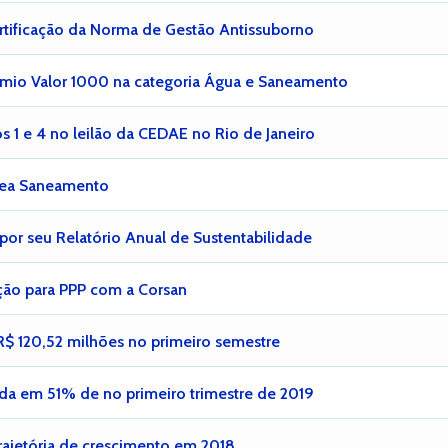
tificação da Norma de Gestão Antissuborno
mio Valor 1000 na categoria Água e Saneamento
1 e 4 no leilão da CEDAE no Rio de Janeiro
egea Saneamento
r seu Relatório Anual de Sustentabilidade
ção para PPP com a Corsan
 R$ 120,52 milhões no primeiro semestre
ida em 51% de no primeiro trimestre de 2019
ajetória de crescimento em 2018