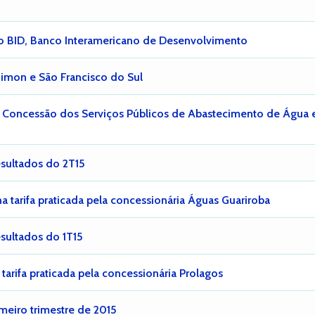
o BID, Banco Interamericano de Desenvolvimento
imon e São Francisco do Sul
a Concessão dos Serviços Públicos de Abastecimento de Água 
esultados do 2T15
a tarifa praticada pela concessionária Águas Guariroba
sultados do 1T15
tarifa praticada pela concessionária Prolagos
meiro trimestre de 2015