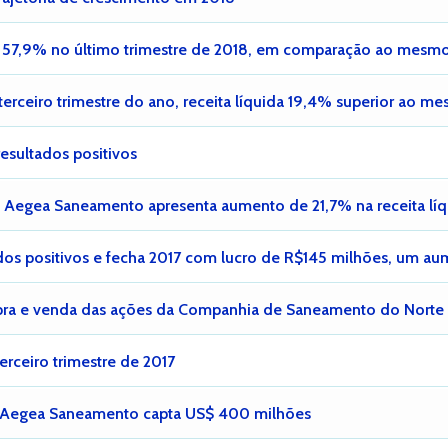
7,9% no último trimestre de 2018, em comparação ao mesmo 
erceiro trimestre do ano, receita líquida 19,4% superior ao m
sultados positivos
 a Aegea Saneamento apresenta aumento de 21,7% na receita líq
os positivos e fecha 2017 com lucro de R$145 milhões, um au
pra e venda das ações da Companhia de Saneamento do Norte
erceiro trimestre de 2017
, Aegea Saneamento capta US$ 400 milhões