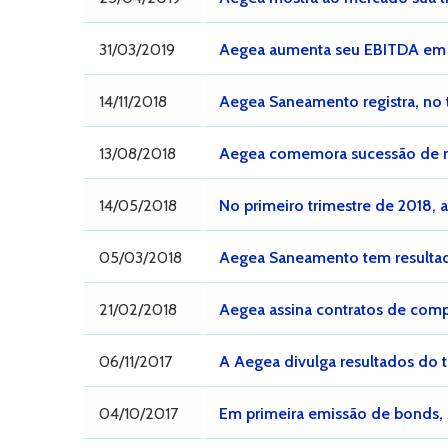
31/03/2019
Aegea aumenta seu EBITDA em 5
14/11/2018
Aegea Saneamento registra, no t
13/08/2018
Aegea comemora sucessão de re
14/05/2018
No primeiro trimestre de 2018,
05/03/2018
Aegea Saneamento tem resultad
21/02/2018
Aegea assina contratos de com
06/11/2017
A Aegea divulga resultados do t
04/10/2017
Em primeira emissão de bonds