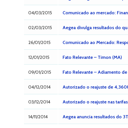
04/03/2015
Comunicado ao mercado: Finan
02/03/2015
Aegea divulga resultados do qu
26/01/2015
Comunicado ao Mercado: Respo
12/01/2015
Fato Relevante – Timon (MA)
09/01/2015
Fato Relevante – Adiamento de 
04/12/2014
Autorizado o reajuste de 4,3608
03/12/2014
Autorizado o reajuste nas tari
14/11/2014
Aegea anuncia resultados do 3