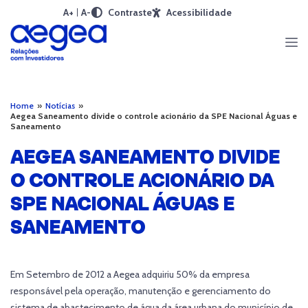
A+
A-
Contraste
Acessibilidade
Home
»
Notícias
»
Aegea Saneamento divide o controle acionário da SPE Nacional Águas e
Saneamento
AEGEA SANEAMENTO DIVIDE
O CONTROLE ACIONÁRIO DA
SPE NACIONAL ÁGUAS E
SANEAMENTO
Em Setembro de 2012 a Aegea adquiriu 50% da empresa
responsável pela operação, manutenção e gerenciamento do
sistema de abastecimento de água da área urbana do município de