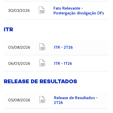
Fato Relevante -
30/03/2026
Postergação divulgação DFs
ITR
05/08/2026
ITR - 2T26
06/05/2026
ITR - 1T26
RELEASE DE RESULTADOS
Release de Resultados -
05/08/2026
2T26