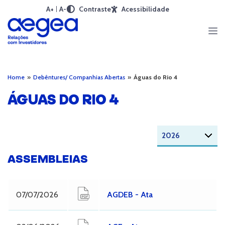
A+
A-
Contraste
Acessibilidade
Home
»
Debêntures/ Companhias Abertas
»
Águas do Rio 4
ÁGUAS DO RIO 4
ASSEMBLEIAS
07/07/2026
AGDEB - Ata