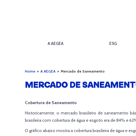
A AEGEA
ESG
Home
»
A AEGEA
»
Mercado de Saneamento
MERCADO DE SANEAMEN
Cobertura de Saneamento
Historicamente, o mercado brasileiro de saneamento 
brasileira com cobertura de água e esgoto era de 84% e 6
O gráfico abaixo mostra a cobertura brasileira de água e es