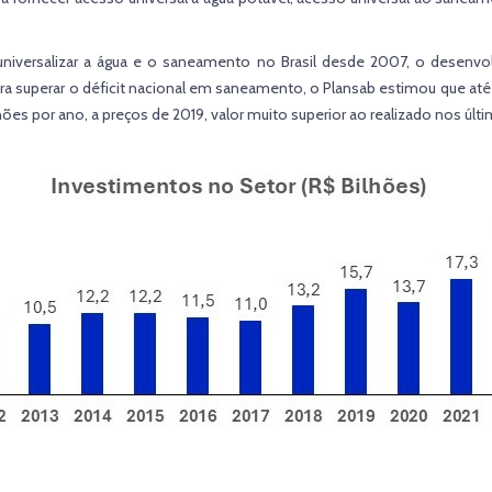
universalizar a água e o saneamento no Brasil desde 2007, o desenvo
ra superar o déficit nacional em saneamento, o Plansab estimou que at
hões por ano, a preços de 2019, valor muito superior ao realizado nos ú