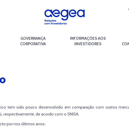
GOVERNANÇA
INFORMAÇÕES AOS
CORPORATIVA
INVESTIDORES
COM
TO
básico tem sido pouco desenvolvido em comparação com outros merc
2%, respectivamente, de acordo com o SNISA.
goto por nos últimos anos: