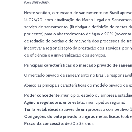
Fonte: SNIS e SNISA
Neste sentido, o mercado de saneamento no Brasil apresenta
14.026/20, com atualização do Marco Legal do Saneamento
serviço de saneamento, (ii) obrigar a definição de metas
por cento) para o abastecimento de água e 90% (noventa 
de redução de perdas e de melhoria dos processos de trata
incentivar a regionalização da prestação dos serviços: por 
de eficiência e a universalização dos serviços.
Principais características do mercado privado de sane
O mercado privado de saneamento no Brasil é responsável
Abaixo as principais características do modelo privado de 
Poder concedente:
município, estado ou empresa estadua
Agência reguladora
: ente estatal, municipal ou regional
Tarifa:
estabelecida através de um processo competitivo (li
Obrigações do ente privado:
atingir as metas físicas (cob
Prazo da concessão:
de 30 a 35 anos