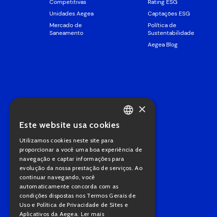
Competitivas
Rating ESG
Unidades Aegea
Captações ESG
Mercado de
Política de
Saneamento
Sustentabilidade
Aegea Blog
×
Este website usa cookies
PORTUGUESE
Utilizamos cookies neste site para
ENGLISH
proporcionar a você uma boa experiência de
navegação e captar informações para
evolução da nossa prestação de serviços. Ao
continuar navegando, você
automaticamente concorda com as
condições dispostas nos Termos Gerais de
Uso e Política de Privacidade de Sites e
Aplicativos da Aegea.
Ler mais