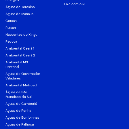
Prolagos
Fale com o RI
Águas de Teresina
Águas de Manaus
Corsan
Parsan
Nascentes do Xingu
Padova
Ambiental Ceará 1
Ambiental Ceará 2
Ambiental MS
Pantanal
Águas de Governador
Valadares
Ambiental Metrosul
Águas de São
Francisco do Sul
Águas de Camboriú
Águas de Penha
Águas de Bombinhas
Águas de Palhoça