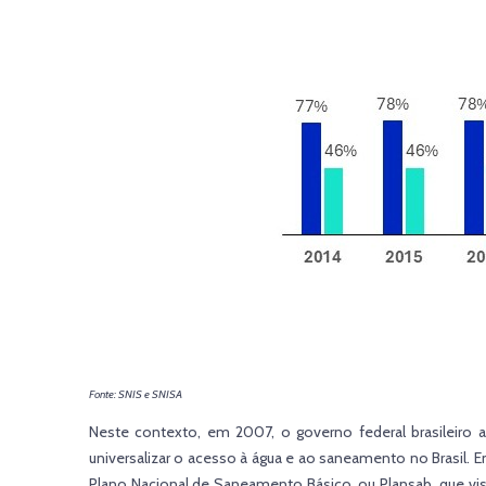
Fonte: SNIS e SNISA
Neste contexto, em 2007, o governo federal brasileiro 
universalizar o acesso à água e ao saneamento no Brasil. 
Plano Nacional de Saneamento Básico, ou Plansab, que vis