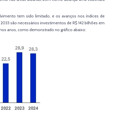
lvimento tem sido limitado, e os avanços nos índices de
é 2033 são necessários investimentos de R$ 142 bilhões em
ltimos anos, como demonstrado no gráfico abaixo: