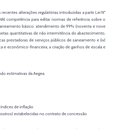
centes alterações regulatórias introduzidas a partir Lei Nº
NA) competência para editar normas de referência sobre o
 de saneamento básico: atendimento de 99% (noventa e nove
tas quantitativas de não intermitência do abastecimento,
icas prestadoras de serviços públicos de saneamento e (iv)
nica e econômico-financeira, a criação de ganhos de escala e
do estimativas da Aegea.
índices de inflação
re outros) estabelecidas no contrato de concessão