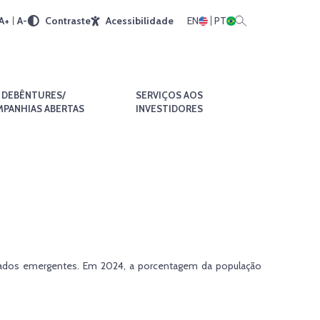
A+
A-
Contraste
Acessibilidade
EN
PT
DEBÊNTURES/
SERVIÇOS AOS
PANHIAS ABERTAS
INVESTIDORES
ados emergentes. Em 2024, a porcentagem da população