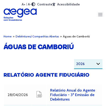
A+
A-
Contraste
Acessibilidade
Home
»
Debêntures/ Companhias Abertas
»
Águas de Camboriú
ÁGUAS DE CAMBORIÚ
RELATÓRIO AGENTE FIDUCIÁRIO
Relatório Anual do Agente
28/04/2026
Fiduciário - 3ª Emissão de
Debêntures