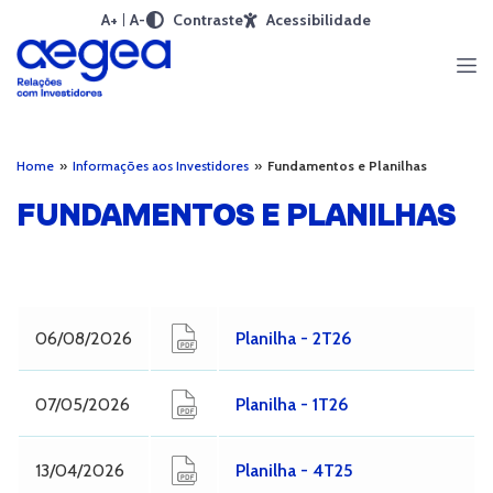
A+
A-
Contraste
Acessibilidade
Home
»
Informações aos Investidores
»
Fundamentos e Planilhas
FUNDAMENTOS E PLANILHAS
06/08/2026
Planilha - 2T26
07/05/2026
Planilha - 1T26
13/04/2026
Planilha - 4T25