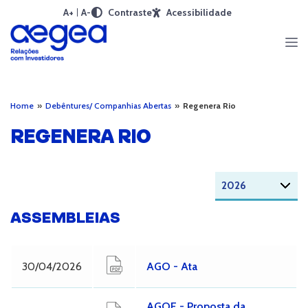
A+
A-
Contraste
Acessibilidade
Home
»
Debêntures/ Companhias Abertas
»
Regenera Rio
REGENERA RIO
ASSEMBLEIAS
30/04/2026
AGO - Ata
AGOE - Proposta da