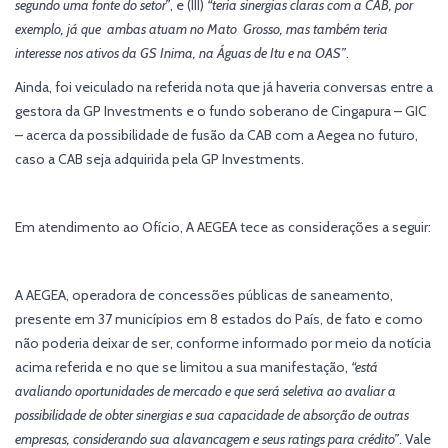
segundo uma fonte do setor”
, e (III)
“teria sinergias claras com a CAB, por
exemplo, já que ambas atuam no Mato Grosso, mas também teria
interesse nos ativos da GS Inima, na Águas de Itu e na OAS”
.
Ainda, foi veiculado na referida nota que já haveria conversas entre a
gestora da GP Investments e o fundo soberano de Cingapura – GIC
– acerca da possibilidade de fusão da CAB com a Aegea no futuro,
caso a CAB seja adquirida pela GP Investments.
Em atendimento ao Ofício, A AEGEA tece as considerações a seguir:
A AEGEA, operadora de concessões públicas de saneamento,
presente em 37 municípios em 8 estados do País, de fato e como
não poderia deixar de ser, conforme informado por meio da notícia
acima referida e no que se limitou a sua manifestação,
“está
avaliando oportunidades de mercado e que será seletiva ao avaliar a
possibilidade de obter sinergias e sua capacidade de absorção de outras
empresas, considerando sua alavancagem e seus ratings para crédito”
. Vale