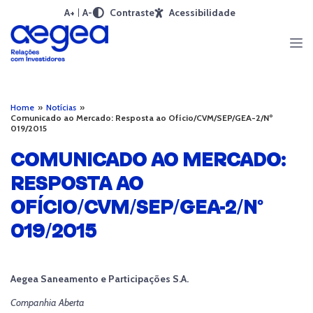
A+
A-
Contraste
Acessibilidade
Home
»
Notícias
»
Comunicado ao Mercado: Resposta ao Ofício/CVM/SEP/GEA-2/Nº
019/2015
COMUNICADO AO MERCADO:
RESPOSTA AO
OFÍCIO/CVM/SEP/GEA-2/Nº
019/2015
Aegea Saneamento e Participações S.A.
Companhia Aberta