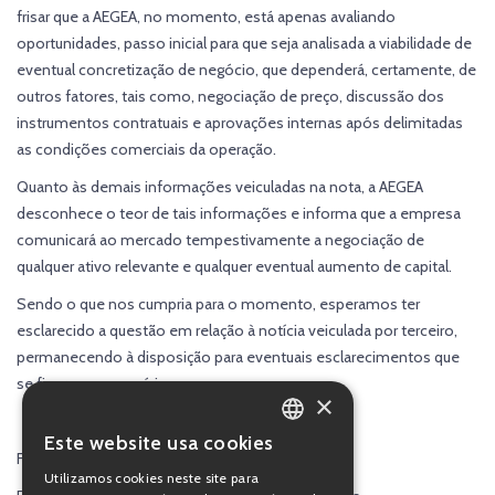
frisar que a AEGEA, no momento, está apenas avaliando
oportunidades, passo inicial para que seja analisada a viabilidade de
eventual concretização de negócio, que dependerá, certamente, de
outros fatores, tais como, negociação de preço, discussão dos
instrumentos contratuais e aprovações internas após delimitadas
as condições comerciais da operação.
Quanto às demais informações veiculadas na nota, a AEGEA
desconhece o teor de tais informações e informa que a empresa
comunicará ao mercado tempestivamente a negociação de
qualquer ativo relevante e qualquer eventual aumento de capital.
Sendo o que nos cumpria para o momento, esperamos ter
esclarecido a questão em relação à notícia veiculada por terceiro,
permanecendo à disposição para eventuais esclarecimentos que
se fizerem necessários.
×
Este website usa cookies
PORTUGUESE
Flávio Martins Tarchi Crivellari
Utilizamos cookies neste site para
ENGLISH