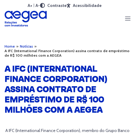
A+
A-
Contraste
Acessibilidade
Home
»
Notícias
»
A IFC (International Finance Corporation) assina contrato de empréstimo
de R$ 100 milhões com a AEGEA
A IFC (INTERNATIONAL
FINANCE CORPORATION)
ASSINA CONTRATO DE
EMPRÉSTIMO DE R$ 100
MILHÕES COM A AEGEA
A IFC (International Finance Corporation), membro do Grupo Banco