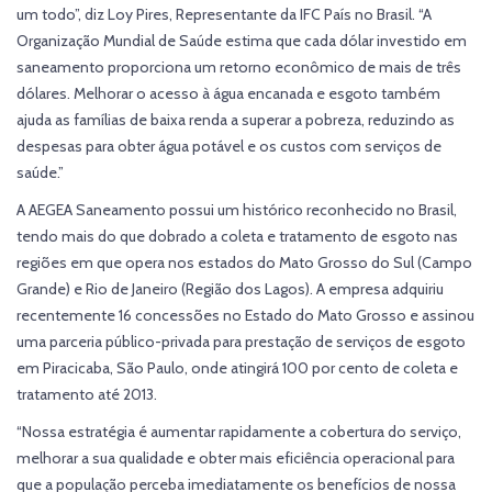
um todo”, diz Loy Pires, Representante da IFC País no Brasil. “A
Organização Mundial de Saúde estima que cada dólar investido em
saneamento proporciona um retorno econômico de mais de três
dólares. Melhorar o acesso à água encanada e esgoto também
ajuda as famílias de baixa renda a superar a pobreza, reduzindo as
despesas para obter água potável e os custos com serviços de
saúde.”
A AEGEA Saneamento possui um histórico reconhecido no Brasil,
tendo mais do que dobrado a coleta e tratamento de esgoto nas
regiões em que opera nos estados do Mato Grosso do Sul (Campo
Grande) e Rio de Janeiro (Região dos Lagos). A empresa adquiriu
recentemente 16 concessões no Estado do Mato Grosso e assinou
uma parceria público-privada para prestação de serviços de esgoto
em Piracicaba, São Paulo, onde atingirá 100 por cento de coleta e
tratamento até 2013.
“Nossa estratégia é aumentar rapidamente a cobertura do serviço,
melhorar a sua qualidade e obter mais eficiência operacional para
que a população perceba imediatamente os benefícios de nossa