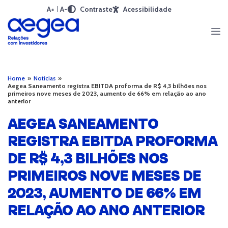
A+
A-
Contraste
Acessibilidade
Home
»
Notícias
»
Aegea Saneamento registra EBITDA proforma de R$ 4,3 bilhões nos
primeiros nove meses de 2023, aumento de 66% em relação ao ano
anterior
AEGEA SANEAMENTO
REGISTRA EBITDA PROFORMA
DE R$ 4,3 BILHÕES NOS
PRIMEIROS NOVE MESES DE
2023, AUMENTO DE 66% EM
RELAÇÃO AO ANO ANTERIOR