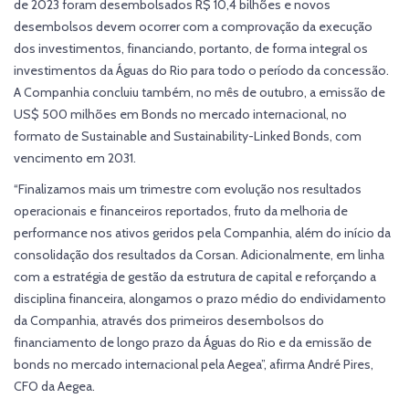
de 2023 foram desembolsados R$ 10,4 bilhões e novos
desembolsos devem ocorrer com a comprovação da execução
dos investimentos, financiando, portanto, de forma integral os
investimentos da Águas do Rio para todo o período da concessão.
A Companhia concluiu também, no mês de outubro, a emissão de
US$ 500 milhões em Bonds no mercado internacional, no
formato de Sustainable and Sustainability-Linked Bonds, com
vencimento em 2031.
“Finalizamos mais um trimestre com evolução nos resultados
operacionais e financeiros reportados, fruto da melhoria de
performance nos ativos geridos pela Companhia, além do início da
consolidação dos resultados da Corsan. Adicionalmente, em linha
com a estratégia de gestão da estrutura de capital e reforçando a
disciplina financeira, alongamos o prazo médio do endividamento
da Companhia, através dos primeiros desembolsos do
financiamento de longo prazo da Águas do Rio e da emissão de
bonds no mercado internacional pela Aegea”, afirma André Pires,
CFO da Aegea.