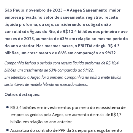
São Paulo, novembro de 2023 – A Aegea Saneamento, maior
empresa privada no setor de saneamento, registrou receita
líquida proforma, ou seja, considerando a coligada não
consolidada Águas do Rio, de R$ 10,4 bilhões nos primeiro nove
meses de 2023, aumento de 63% em relação ao mesmo período
do ano anterior. Nas mesmas bases, o EBITDA atingiu R$ 4,3
bilhões, um crescimento de 66% em comparação ao 9M22.
Companhia fechou o período com receita líquida proforma de R$ 10,4
bilhões, um crescimento de 63% comparado ao 9M22.
Em setembro, a Aegea foi a primeira Companhia no país a emitir títulos
sustentáveis de modelo híbrido no mercado externo.
Outros destaques:
R$ 3,4 bilhões em investimentos por meio do ecossistema de
empresas geridas pela Aegea, um aumento de mais de R$ 1,7
bilhão em relação ao ano anterior;
Assinatura do contrato de PPP da Sanepar para esgotamento