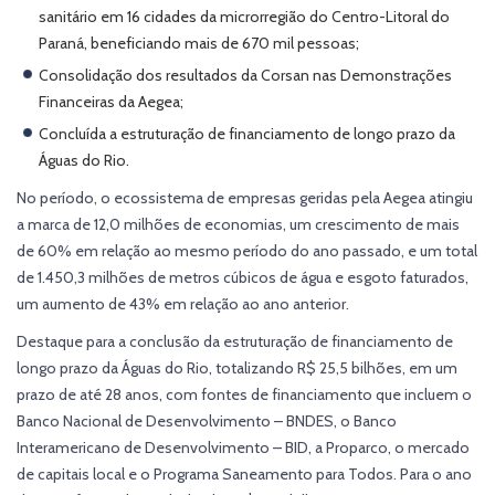
sanitário em 16 cidades da microrregião do Centro-Litoral do
Paraná, beneficiando mais de 670 mil pessoas;
Consolidação dos resultados da Corsan nas Demonstrações
Financeiras da Aegea;
Concluída a estruturação de financiamento de longo prazo da
Águas do Rio.
No período, o ecossistema de empresas geridas pela Aegea atingiu
a marca de 12,0 milhões de economias, um crescimento de mais
de 60% em relação ao mesmo período do ano passado, e um total
de 1.450,3 milhões de metros cúbicos de água e esgoto faturados,
um aumento de 43% em relação ao ano anterior.
Destaque para a conclusão da estruturação de financiamento de
longo prazo da Águas do Rio, totalizando R$ 25,5 bilhões, em um
prazo de até 28 anos, com fontes de financiamento que incluem o
Banco Nacional de Desenvolvimento – BNDES, o Banco
Interamericano de Desenvolvimento – BID, a Proparco, o mercado
de capitais local e o Programa Saneamento para Todos. Para o ano