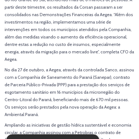
partir deste trimestre, os resultados da Corsan passaram a ser
consolidados nas Demonstrações Financeiras da Aegea. “Além dos
investimentos na região, implementamos uma série de
intervenções em todos os municípios atendidos pela Companhia,
além das medidas visando o aumento da eficiência operacional,
dentre estas a redução no custo de insumos, especialmente
energia, através da migração para o mercado livre”, completa CFO da
Aegea.
No dia 27 de outubro, a Aegea, através da controlada Sanco, assinou
com a Companhia de Saneamento do Paraná (Sanepar), contrato
de Parceria Público-Privada (PPP) para a prestação dos serviços de
esgotamento sanitário em 16 municípios da microrregião do
Centro-Litoral do Paraná, beneficiando mais de 670 mil pessoas.
Os serviços serão prestados pela nova operação da Aegea: a
Ambiental Paraná.
Ampliando as iniciativas de gestão hídrica sustentável e economia
circular, a Companhia assinou com a Petrobras o contrato de