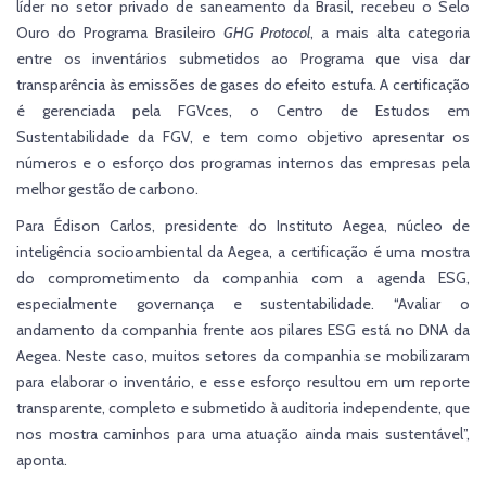
líder no setor privado de saneamento da Brasil, recebeu o Selo
Ouro do Programa Brasileiro
GHG Protocol
, a mais alta categoria
entre os inventários submetidos ao Programa que visa dar
transparência às emissões de gases do efeito estufa. A certificação
é gerenciada pela FGVces, o Centro de Estudos em
Sustentabilidade da FGV, e tem como objetivo apresentar os
números e o esforço dos programas internos das empresas pela
melhor gestão de carbono.
Para Édison Carlos, presidente do Instituto Aegea, núcleo de
inteligência socioambiental da Aegea, a certificação é uma mostra
do comprometimento da companhia com a agenda ESG,
especialmente governança e sustentabilidade. “Avaliar o
andamento da companhia frente aos pilares ESG está no DNA da
Aegea. Neste caso, muitos setores da companhia se mobilizaram
para elaborar o inventário, e esse esforço resultou em um reporte
transparente, completo e submetido à auditoria independente, que
nos mostra caminhos para uma atuação ainda mais sustentável”,
aponta.