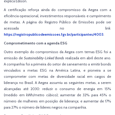
explica Édison.
A certificação reforça ainda do compromisso da Aegea com a
eficiência operacional, investimentos responsáveis e cumprimento
de metas. A página do Registro Público de Emissões pode ser
acessada no link
https://registropublicodeemissoes.fgv.br/participantes/4003
.
Comprometimento com a agenda ESG
Outro exemplo do compromisso da Aegea com temas ESG foi a
emissão de
Sustainability-Linked Bonds
realizada em abril deste ano.
A companhia foi a primeira do setor de saneamento a emitir bonds
vinculados a metas ESG na América Latina, e pioneira a se
comprometer com metas de diversidade racial em cargos de
liderança no Brasil. A Aegea assumiu as seguintes metas, a serem
alcançadas até 2030: reduzir o consumo de energia em 15%
(medido em kWh/metro cúbico); aumentar de 32% para 45% o
número de mulheres em posição de liderança; e aumentar de 17%
para 27% o número de líderes negros na companhia.