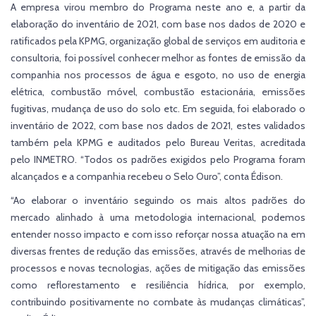
A empresa virou membro do Programa neste ano e, a partir da
elaboração do inventário de 2021, com base nos dados de 2020 e
ratificados pela KPMG, organização global de serviços em auditoria e
consultoria, foi possível conhecer melhor as fontes de emissão da
companhia nos processos de água e esgoto, no uso de energia
elétrica, combustão móvel, combustão estacionária, emissões
fugitivas, mudança de uso do solo etc. Em seguida, foi elaborado o
inventário de 2022, com base nos dados de 2021, estes validados
também pela KPMG e auditados pelo Bureau Veritas, acreditada
pelo INMETRO. “Todos os padrões exigidos pelo Programa foram
alcançados e a companhia recebeu o Selo Ouro”, conta Édison.
“Ao elaborar o inventário seguindo os mais altos padrões do
mercado alinhado à uma metodologia internacional, podemos
entender nosso impacto e com isso reforçar nossa atuação na em
diversas frentes de redução das emissões, através de melhorias de
processos e novas tecnologias, ações de mitigação das emissões
como reflorestamento e resiliência hídrica, por exemplo,
contribuindo positivamente no combate às mudanças climáticas”,