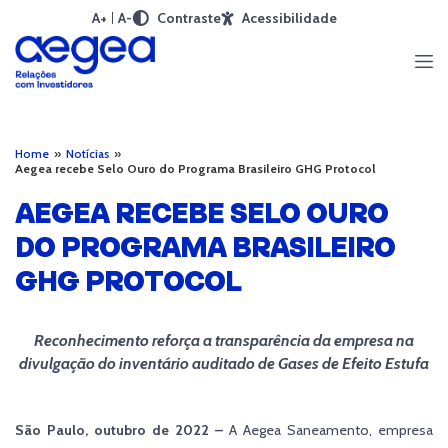
A+
A-
Contraste
Acessibilidade
Home
»
Notícias
»
Aegea recebe Selo Ouro do Programa Brasileiro GHG Protocol
AEGEA RECEBE SELO OURO
DO PROGRAMA BRASILEIRO
GHG PROTOCOL
Reconhecimento reforça a transparência da empresa na
divulgação do inventário auditado de Gases de Efeito Estufa
São Paulo, outubro de 2022 –
A Aegea Saneamento, empresa