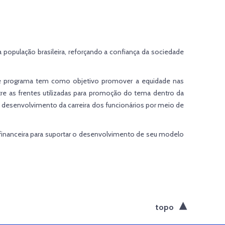
 população brasileira, reforçando a confiança da sociedade
Esse programa tem como objetivo promover a equidade nas
re as frentes utilizadas para promoção do tema dentro da
o desenvolvimento da carreira dos funcionários por meio de
z financeira para suportar o desenvolvimento de seu modelo
topo