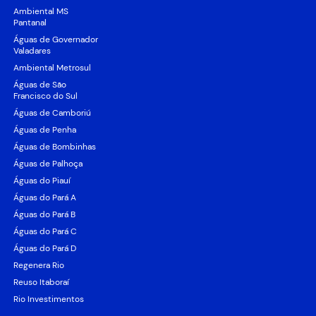
Ambiental MS
Pantanal
Águas de Governador
Valadares
Ambiental Metrosul
Águas de São
Francisco do Sul
Águas de Camboriú
Águas de Penha
Águas de Bombinhas
Águas de Palhoça
Águas do Piauí
Águas do Pará A
Águas do Pará B
Águas do Pará C
Águas do Pará D
Regenera Rio
Reuso Itaboraí
Rio Investimentos