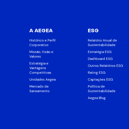
A AEGEA
ESG
Histórico e Perfil
Relatório Anual de
Corporativo
Sustentabilidade
Missão, Visão e
Estratégia ESG
Valores
Dashboard ESG
Estratégia e
Outros Relatórios ESG
Vantagens
Competitivas
Rating ESG
Unidades Aegea
Captações ESG
Mercado de
Política de
Saneamento
Sustentabilidade
Aegea Blog