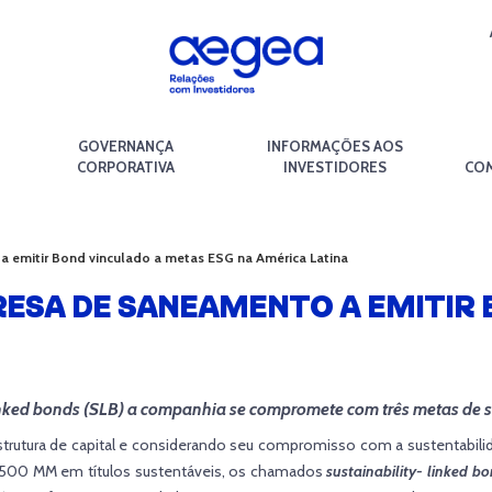
GOVERNANÇA
INFORMAÇÕES AOS
CORPORATIVA
INVESTIDORES
COM
a emitir Bond vinculado a metas ESG na América Latina
RESA DE SANEAMENTO A EMITIR
ked bonds (SLB) a companhia se compromete com três metas de s
estrutura de capital e considerando seu compromisso com a sustentabil
US$500 MM em títulos sustentáveis, os chamados
sustainability- linked b