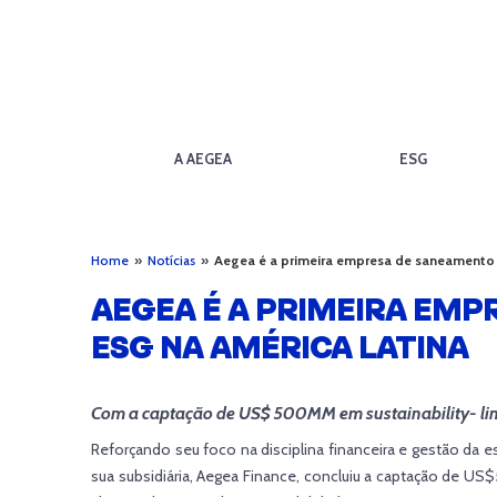
A AEGEA
ESG
Home
»
Notícias
»
Aegea é a primeira empresa de saneamento 
AEGEA É A PRIMEIRA EMP
ESG NA AMÉRICA LATINA
Com a captação de US$ 500MM em sustainability- lin
Reforçando seu foco na disciplina financeira e gestão da 
sua subsidiária, Aegea Finance, concluiu a captação de 