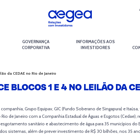
GOVERNANÇA
INFORMAÇÕES AOS
CORPORATIVA
INVESTIDORES
COM
lão da CEDAE no Rio de Janeiro
BLOCOS 1 E 4 NO LEILÃO DA CE
mpanhia, Grupo Equipav, GIC (Fundo Soberano de Singapura) e Itaúsa, v
Rio de Janeiro com a Companhia Estadual de Águas e Esgotos (Cedae), r
e esgotamento sanitário e abastecimento de água para 35 municípios do 
 dos sistemas, além de prever investimento de R$ 30 bilhões, nos 35 ano