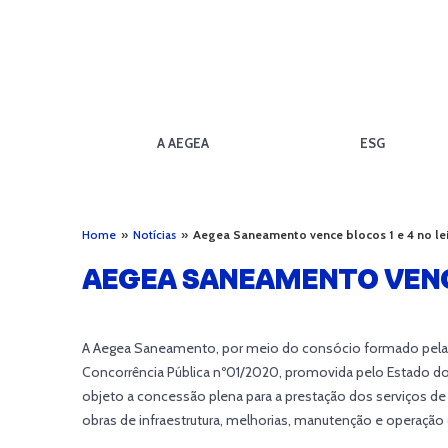
A AEGEA
ESG
Home
»
Notícias
»
Aegea Saneamento vence blocos 1 e 4 no lei
AEGEA SANEAMENTO VENCE 
A Aegea Saneamento, por meio do consócio formado pela co
Concorrência Pública nº01/2020, promovida pelo Estado do 
objeto a concessão plena para a prestação dos serviços d
obras de infraestrutura, melhorias, manutenção e operação