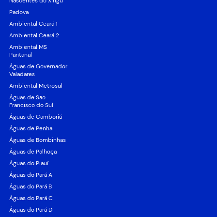
Nascentes do Xingu
Padova
Ambiental Ceará 1
Ambiental Ceará 2
Ambiental MS
Pantanal
Águas de Governador
Valadares
Ambiental Metrosul
Águas de São
Francisco do Sul
Águas de Camboriú
Águas de Penha
Águas de Bombinhas
Águas de Palhoça
Águas do Piauí
Águas do Pará A
Águas do Pará B
Águas do Pará C
Águas do Pará D