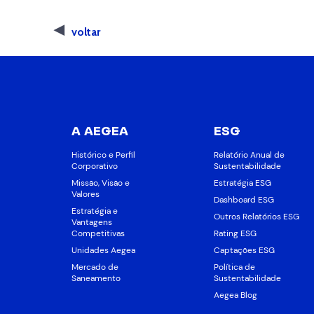
voltar
A AEGEA
ESG
Histórico e Perfil
Relatório Anual de
Corporativo
Sustentabilidade
Missão, Visão e
Estratégia ESG
Valores
Dashboard ESG
Estratégia e
Outros Relatórios ESG
Vantagens
Competitivas
Rating ESG
Unidades Aegea
Captações ESG
Mercado de
Política de
Saneamento
Sustentabilidade
Aegea Blog