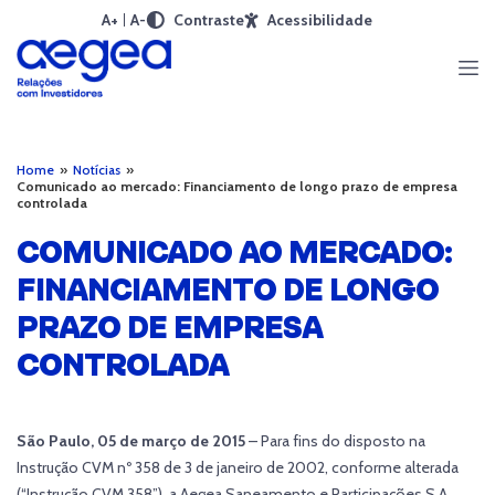
A+
A-
Contraste
Acessibilidade
Home
»
Notícias
»
Comunicado ao mercado: Financiamento de longo prazo de empresa
controlada
COMUNICADO AO MERCADO:
FINANCIAMENTO DE LONGO
PRAZO DE EMPRESA
CONTROLADA
São Paulo, 05 de março de 2015
– Para fins do disposto na
Instrução CVM nº 358 de 3 de janeiro de 2002, conforme alterada
(“Instrução CVM 358”), a Aegea Saneamento e Participações S.A.