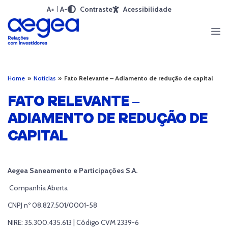
A+
A-
Contraste
Acessibilidade
Home
»
Notícias
»
Fato Relevante – Adiamento de redução de capital
FATO RELEVANTE –
ADIAMENTO DE REDUÇÃO DE
CAPITAL
Aegea Saneamento e Participações S.A.
Companhia Aberta
CNPJ nº 08.827.501/0001-58
NIRE: 35.300.435.613 | Código CVM 2339-6