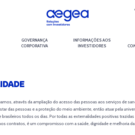
GOVERNANÇA
INFORMAÇÕES AOS
CORPORATIVA
INVESTIDORES
COM
LIDADE
amos, através da ampliação do acesso das pessoas aos serviços de san
ar das pessoas e a proteção do meio ambiente, então atuar pela unive
brasileiros todos os dias. Por todas as externalidades positivas trazida
 nos contratos, é um compromisso com a saúde, dignidade e melhoria da