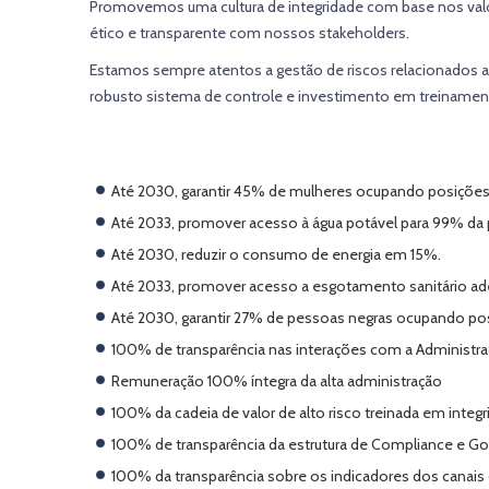
Promovemos uma cultura de integridade com base nos valo
ético e transparente com nossos stakeholders.
Estamos sempre atentos a gestão de riscos relacionados 
robusto sistema de controle e investimento em treiname
Até 2030, garantir 45% de mulheres ocupando posições 
Até 2033, promover acesso à água potável para 99% da
Até 2030, reduzir o consumo de energia em 15%.
Até 2033, promover acesso a esgotamento sanitário a
Até 2030, garantir 27% de pessoas negras ocupando pos
100% de transparência nas interações com a Administra
Remuneração 100% íntegra da alta administração
100% da cadeia de valor de alto risco treinada em integ
100% de transparência da estrutura de Compliance e G
100% da transparência sobre os indicadores dos canais