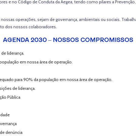
res e no Código de Conduta da Aegea, tendo como pilares a Prevenção
a nossas operações, sejam de governança, ambientais ou sociais. Traba
nto dos nossos colaboradores.
AGENDA 2030 – NOSSOS COMPROMISSOS
de liderança.
 população em nossa área de operação.
dequado para 90% da população em nossa área de operação.
ições de liderança.
ção Pública
ridade
overnança
 de denúncia