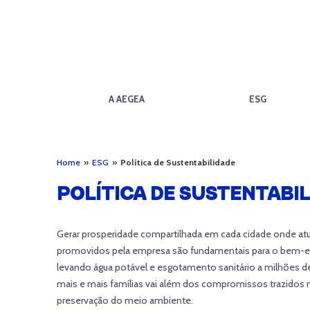
A AEGEA
ESG
Home
»
ESG
»
Política de Sustentabilidade
POLÍTICA DE SUSTENTABI
Gerar prosperidade compartilhada em cada cidade onde atu
promovidos pela empresa são fundamentais para o bem-est
levando água potável e esgotamento sanitário a milhões de 
mais e mais famílias vai além dos compromissos trazidos
preservação do meio ambiente.