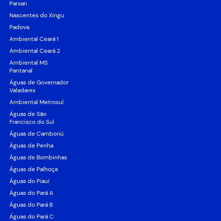
Parsan
Nascentes do Xingu
Padova
Ambiental Ceará 1
Ambiental Ceará 2
Ambiental MS
Pantanal
Águas de Governador
Valadares
Ambiental Metrosul
Águas de São
Francisco do Sul
Águas de Camboriú
Águas de Penha
Águas de Bombinhas
Águas de Palhoça
Águas do Piauí
Águas do Pará A
Águas do Pará B
Águas do Pará C