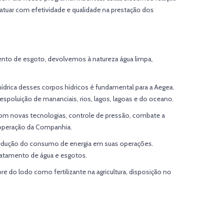
tuar com efetividade e qualidade na prestação dos
ento de esgoto, devolvemos à natureza água limpa,
hídrica desses corpos hídricos é fundamental para a Aegea.
oluição de mananciais, rios, lagos, lagoas e do oceano.
com novas tecnologias, controle de pressão, combate a
 operação da Companhia.
a redução do consumo de energia em suas operações.
ratamento de água e esgotos.
re do lodo como fertilizante na agricultura, disposição no