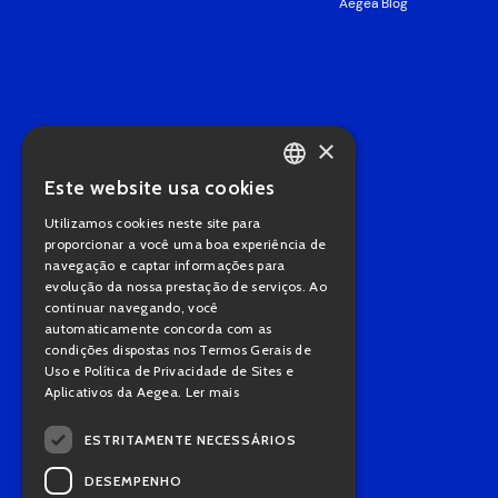
Aegea Blog
×
Este website usa cookies
PORTUGUESE
Utilizamos cookies neste site para
ENGLISH
proporcionar a você uma boa experiência de
navegação e captar informações para
evolução da nossa prestação de serviços. Ao
continuar navegando, você
automaticamente concorda com as
condições dispostas nos Termos Gerais de
Uso e Política de Privacidade de Sites e
Aplicativos da Aegea.
Ler mais
ESTRITAMENTE NECESSÁRIOS
DESEMPENHO