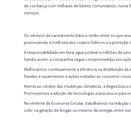
de confiança com milhares de líderes comunitários, numa 
serviços.
Os serviços de saneamento básico estão entre os que resu
promovendo a melhoria dos corpos hídricos e a proteção d
A responsabilidade em levar água potável a milhões de pesso
Sendo assim, a companhia segue comprometida com ações v
Melhoramos continuamente a eficiência na distribuição da
fraudes e vazamentos e ações voltadas ao consumo consci
Atenta ao cenário das mudanças climáticas, a Aegea busca 
Promovemos a adoção de tecnologias e processos para redu
Na vertente da Economia Circular, trabalhamos na redução da
solo, na geração de biogás ou mesmo de energia, entre out