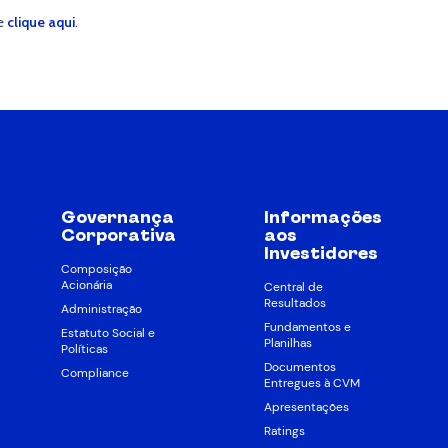
de
clique aqui
.
Governança
Informações
Corporativa
aos
Investidores
Composição
Acionária
Central de
Resultados
Administração
Fundamentos e
Estatuto Social e
Planilhas
Políticas
Documentos
Compliance
Entregues à CVM
Apresentações
Ratings