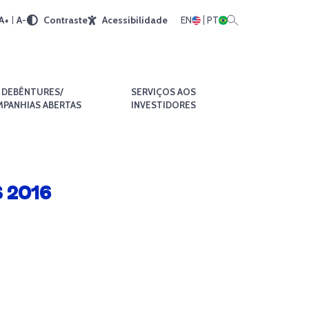
A+
A-
Contraste
Acessibilidade
EN
PT
DEBÊNTURES/
SERVIÇOS AOS
PANHIAS ABERTAS
INVESTIDORES
 2016