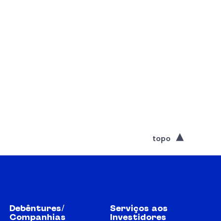
topo
Debêntures/
Serviços aos
Companhias
Investidores