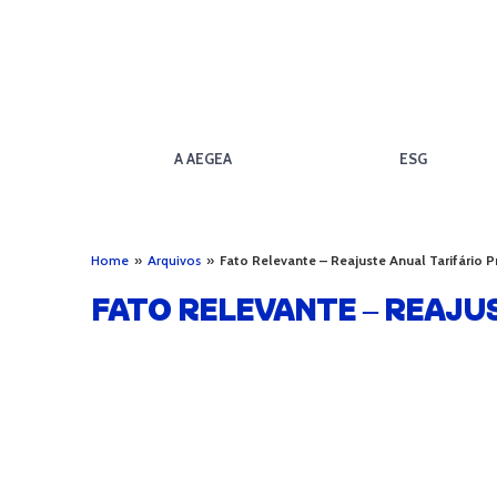
A AEGEA
ESG
Home
»
Arquivos
»
Fato Relevante – Reajuste Anual Tarifário 
FATO RELEVANTE – REAJU