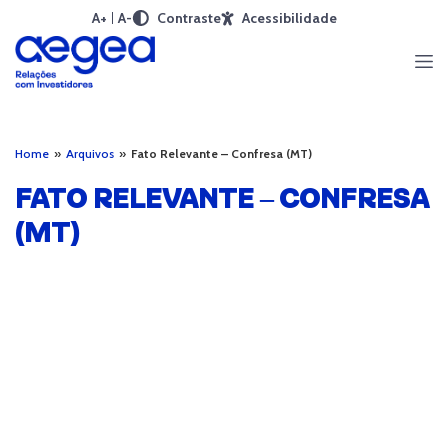
A+
A-
Contraste
Acessibilidade
Home
»
Arquivos
»
Fato Relevante – Confresa (MT)
FATO RELEVANTE – CONFRESA
(MT)