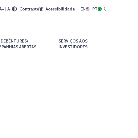
A+
A-
Contraste
Acessibilidade
EN
PT
DEBÊNTURES/
SERVIÇOS AOS
PANHIAS ABERTAS
INVESTIDORES