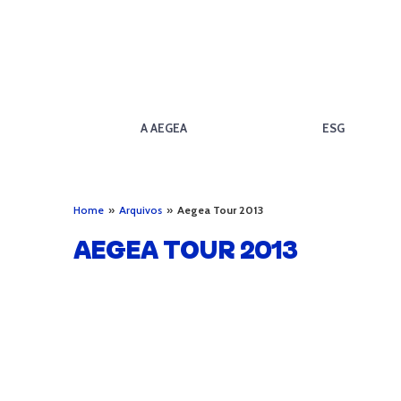
A AEGEA
ESG
Home
»
Arquivos
»
Aegea Tour 2013
AEGEA TOUR 2013