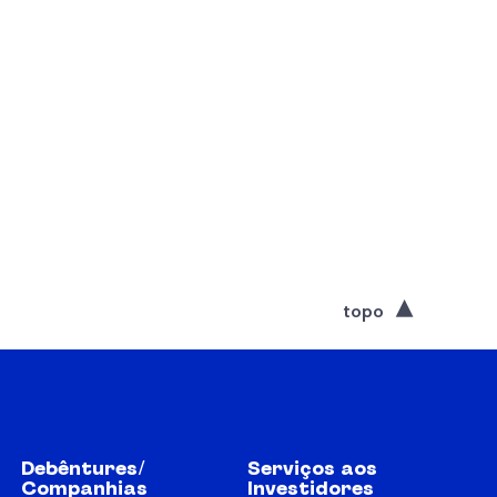
topo
Debêntures/
Serviços aos
Companhias
Investidores