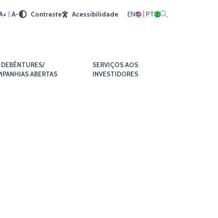
A+
A-
Contraste
Acessibilidade
EN
PT
DEBÊNTURES/
SERVIÇOS AOS
PANHIAS ABERTAS
INVESTIDORES