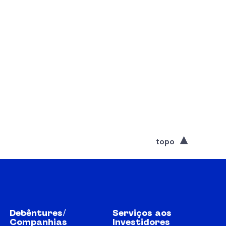
topo
Debêntures/
Serviços aos
Companhias
Investidores