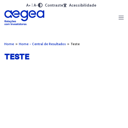
A+
A-
Contraste
Acessibilidade
Home
»
Home - Central de Resultados
»
Teste
TESTE