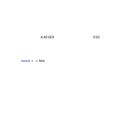
A AEGEA
ESG
Home
»
»
FAQ