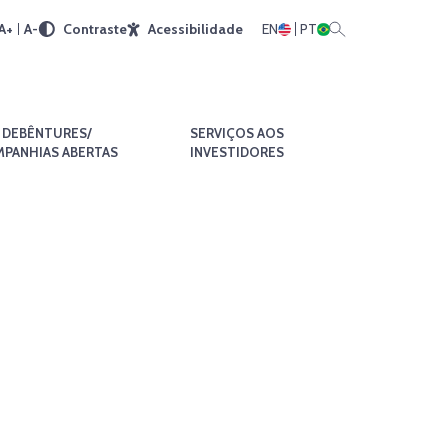
A+
A-
Contraste
Acessibilidade
EN
PT
DEBÊNTURES/
SERVIÇOS AOS
PANHIAS ABERTAS
INVESTIDORES