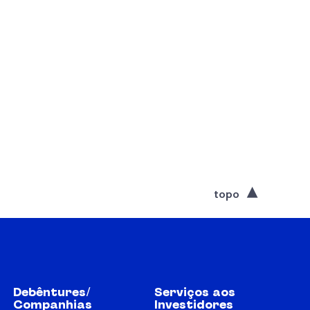
topo
Debêntures/
Serviços aos
Companhias
Investidores