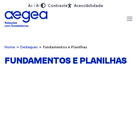
A+
A-
Contraste
Acessibilidade
Home
»
Destaques
»
Fundamentos e Planilhas
FUNDAMENTOS E PLANILHAS