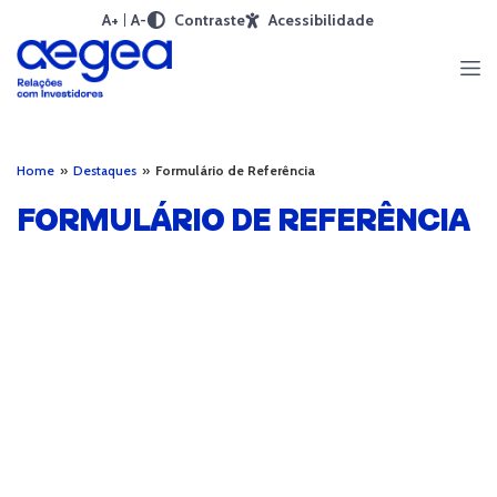
A+
A-
Contraste
Acessibilidade
Home
»
Destaques
»
Formulário de Referência
FORMULÁRIO DE REFERÊNCIA