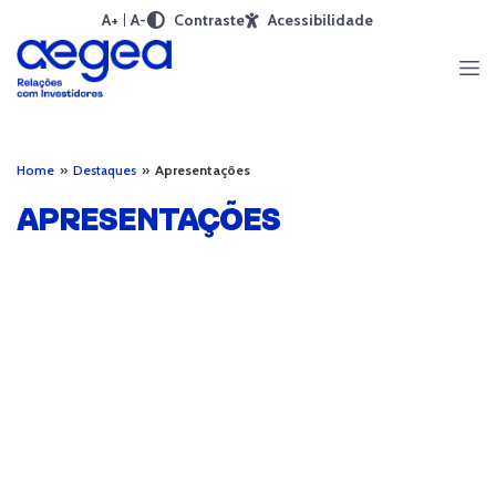
A+
A-
Contraste
Acessibilidade
Home
»
Destaques
»
Apresentações
APRESENTAÇÕES