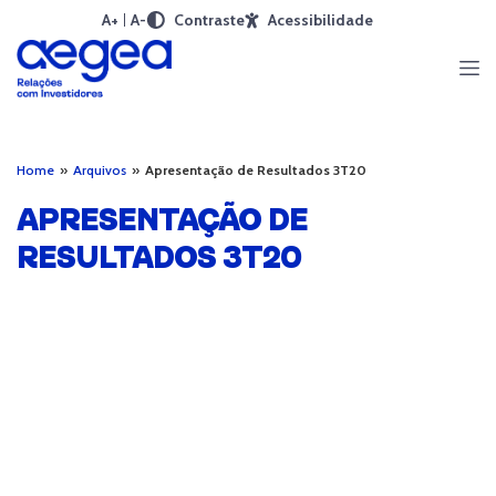
A+
A-
Contraste
Acessibilidade
Home
»
Arquivos
»
Apresentação de Resultados 3T20
APRESENTAÇÃO DE
RESULTADOS 3T20