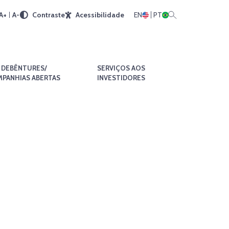
A+
A-
Contraste
Acessibilidade
EN
PT
DEBÊNTURES/
SERVIÇOS AOS
PANHIAS ABERTAS
INVESTIDORES