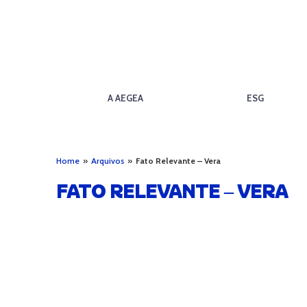
A AEGEA
ESG
Home
»
Arquivos
»
Fato Relevante – Vera
FATO RELEVANTE – VERA