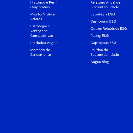
Histórico e Perfil
Relatório Anual de
Corporativo
Sustentabilidade
Missão, Visão e
Estratégia ESG
Valores
Dashboard ESG
Estratégia e
Outros Relatórios ESG
Vantagens
Competitivas
Rating ESG
Unidades Aegea
Captações ESG
Mercado de
Política de
Saneamento
Sustentabilidade
Aegea Blog