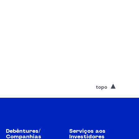
topo
Debêntures/
Serviços aos
Companhias
Investidores