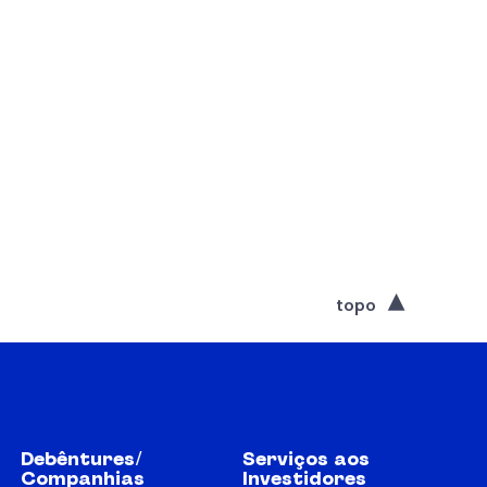
topo
Debêntures/
Serviços aos
Companhias
Investidores