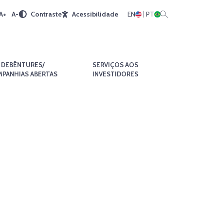
A+
A-
Contraste
Acessibilidade
EN
PT
DEBÊNTURES/
SERVIÇOS AOS
PANHIAS ABERTAS
INVESTIDORES