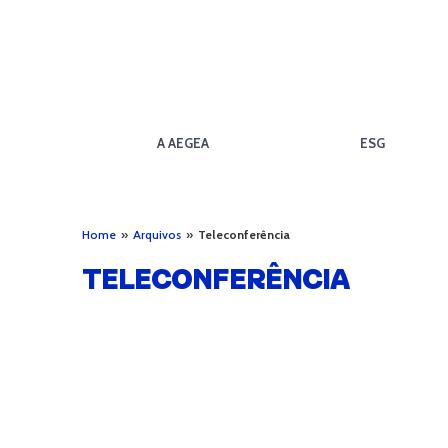
A AEGEA
ESG
Home
»
Arquivos
»
Teleconferência
TELECONFERÊNCIA