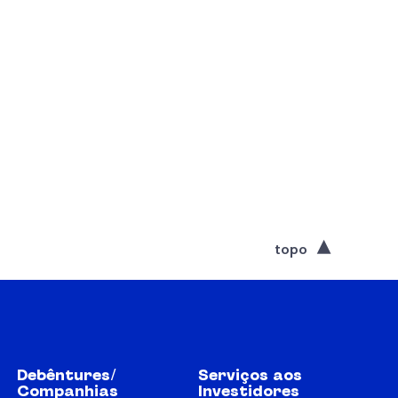
topo
Debêntures/
Serviços aos
Companhias
Investidores