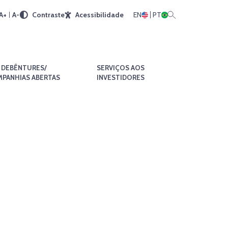
A+
A-
Contraste
Acessibilidade
EN
PT
DEBÊNTURES/
SERVIÇOS AOS
PANHIAS ABERTAS
INVESTIDORES