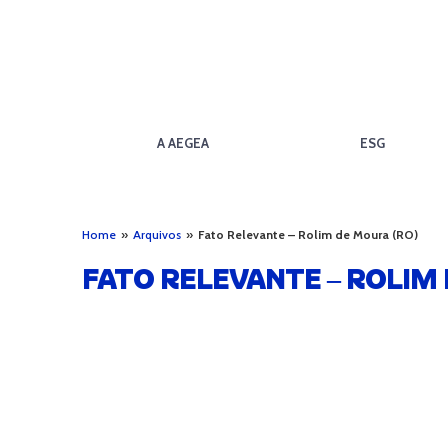
A AEGEA
ESG
Home
»
Arquivos
»
Fato Relevante – Rolim de Moura (RO)
FATO RELEVANTE – ROLIM