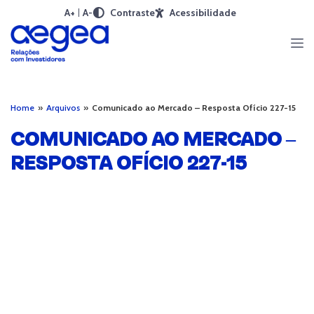
A+
A-
Contraste
Acessibilidade
Home
»
Arquivos
»
Comunicado ao Mercado – Resposta Ofício 227-15
COMUNICADO AO MERCADO –
RESPOSTA OFÍCIO 227-15