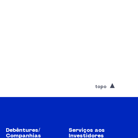
topo
Debêntures/
Serviços aos
Companhias
Investidores