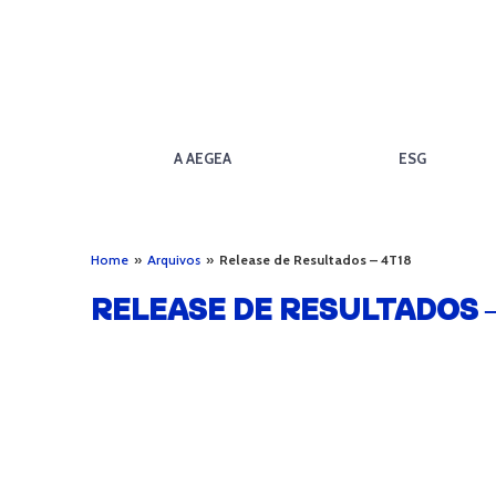
A AEGEA
ESG
Home
»
Arquivos
»
Release de Resultados – 4T18
RELEASE DE RESULTADOS –