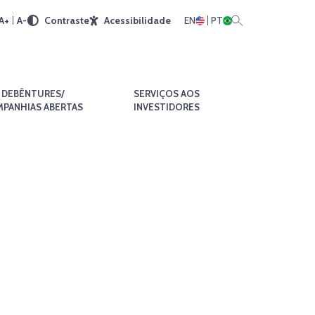
A+
A-
Contraste
Acessibilidade
EN
PT
DEBÊNTURES/
SERVIÇOS AOS
PANHIAS ABERTAS
INVESTIDORES