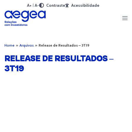
A+
A-
Contraste
Acessibilidade
Home
»
Arquivos
»
Release de Resultados – 3T19
RELEASE DE RESULTADOS –
3T19