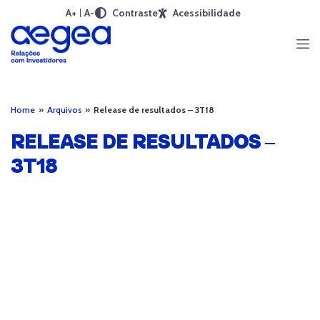
A+
A-
Contraste
Acessibilidade
Home
»
Arquivos
»
Release de resultados – 3T18
RELEASE DE RESULTADOS –
3T18