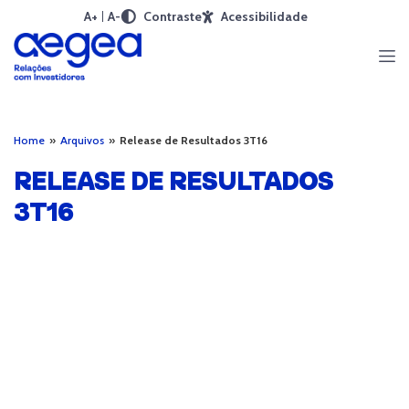
A+
A-
Contraste
Acessibilidade
Home
»
Arquivos
»
Release de Resultados 3T16
RELEASE DE RESULTADOS
3T16