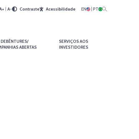
A+
A-
Contraste
Acessibilidade
EN
PT
DEBÊNTURES/
SERVIÇOS AOS
PANHIAS ABERTAS
INVESTIDORES