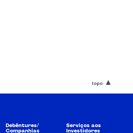
topo
Debêntures/
Serviços aos
Companhias
Investidores