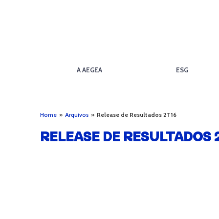
A AEGEA
ESG
Home
»
Arquivos
»
Release de Resultados 2T16
RELEASE DE RESULTADOS 