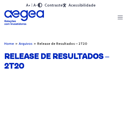
A+
A-
Contraste
Acessibilidade
Home
»
Arquivos
»
Release de Resultados – 2T20
RELEASE DE RESULTADOS –
2T20