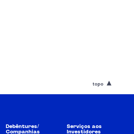
topo
Debêntures/
Serviços aos
Companhias
Investidores