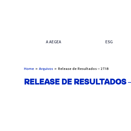
A AEGEA
ESG
Home
»
Arquivos
»
Release de Resultados – 2T18
RELEASE DE RESULTADOS –