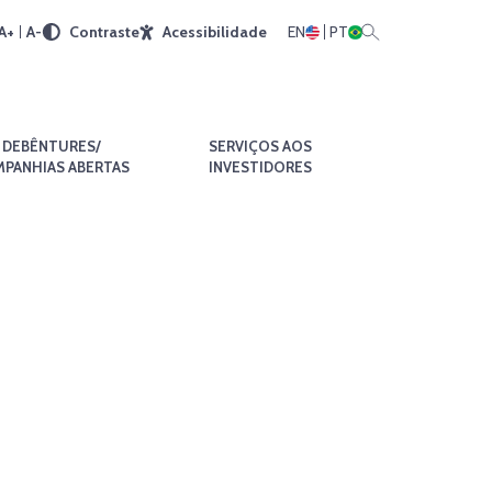
A+
A-
Contraste
Acessibilidade
EN
PT
DEBÊNTURES/
SERVIÇOS AOS
PANHIAS ABERTAS
INVESTIDORES