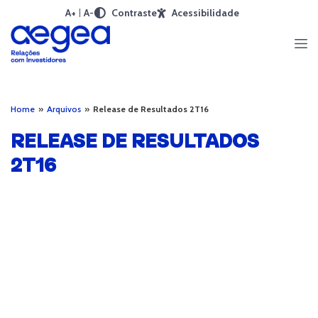
A+
A-
Contraste
Acessibilidade
Home
»
Arquivos
»
Release de Resultados 2T16
RELEASE DE RESULTADOS
2T16