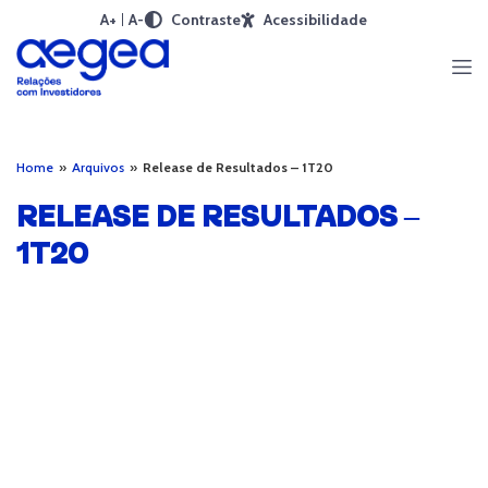
A+
A-
Contraste
Acessibilidade
Home
»
Arquivos
»
Release de Resultados – 1T20
RELEASE DE RESULTADOS –
1T20