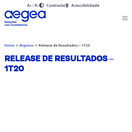
A+
A-
Contraste
Acessibilidade
Home
»
Arquivos
»
Release de Resultados – 1T20
RELEASE DE RESULTADOS –
1T20