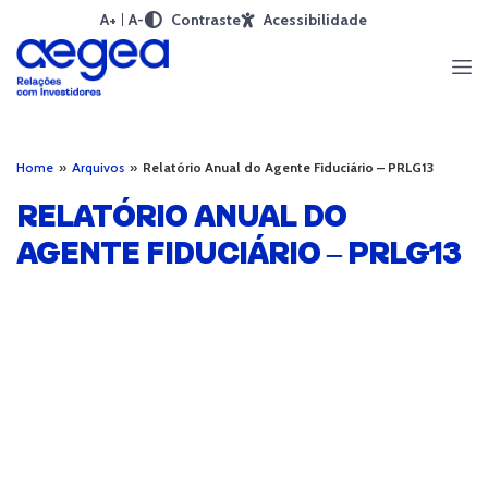
A+
A-
Contraste
Acessibilidade
Home
»
Arquivos
»
Relatório Anual do Agente Fiduciário – PRLG13
RELATÓRIO ANUAL DO
AGENTE FIDUCIÁRIO – PRLG13