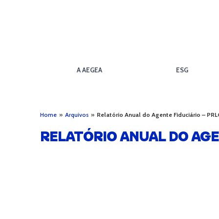
A AEGEA
ESG
Home
»
Arquivos
»
Relatório Anual do Agente Fiduciário – PRL
RELATÓRIO ANUAL DO AGE