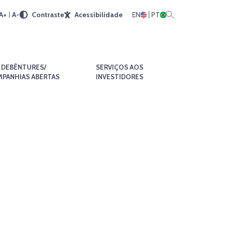
A+
A-
Contraste
Acessibilidade
EN
PT
DEBÊNTURES/
SERVIÇOS AOS
PANHIAS ABERTAS
INVESTIDORES