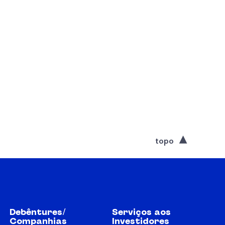
topo
Debêntures/
Serviços aos
Companhias
Investidores