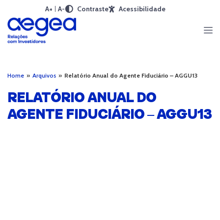
A+
A-
Contraste
Acessibilidade
Home
»
Arquivos
»
Relatório Anual do Agente Fiduciário – AGGU13
RELATÓRIO ANUAL DO
AGENTE FIDUCIÁRIO – AGGU13