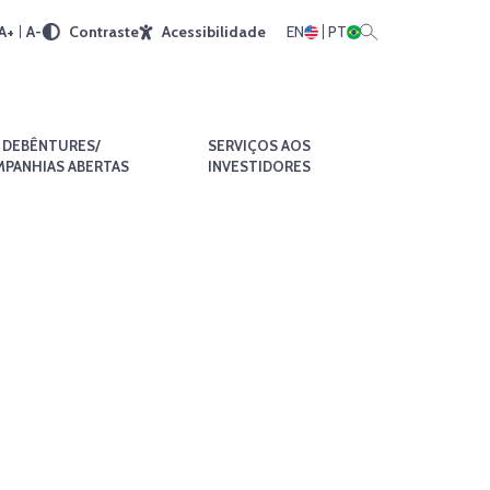
A+
A-
Contraste
Acessibilidade
EN
PT
DEBÊNTURES/
SERVIÇOS AOS
PANHIAS ABERTAS
INVESTIDORES