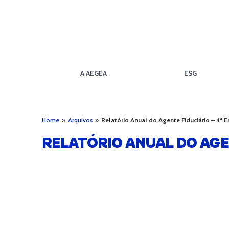
A AEGEA
ESG
Home
»
Arquivos
»
Relatório Anual do Agente Fiduciário – 4ª 
RELATÓRIO ANUAL DO AGEN