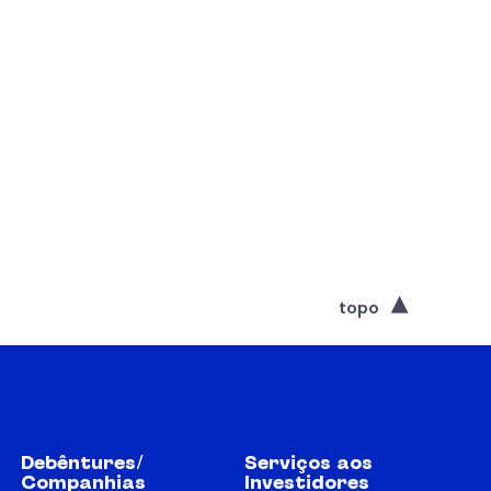
topo
Debêntures/
Serviços aos
Companhias
Investidores