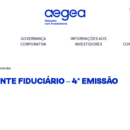
GOVERNANÇA
INFORMAÇÕES AOS
CORPORATIVA
INVESTIDORES
COM
Emissão
TE FIDUCIÁRIO – 4ª EMISSÃO