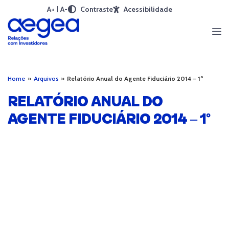
A+
A-
Contraste
Acessibilidade
Home
»
Arquivos
»
Relatório Anual do Agente Fiduciário 2014 – 1º
RELATÓRIO ANUAL DO
AGENTE FIDUCIÁRIO 2014 – 1º