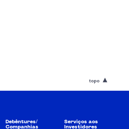
topo
Debêntures/
Serviços aos
Companhias
Investidores