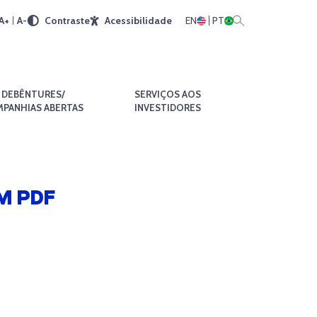
A+
A-
Contraste
Acessibilidade
EN
PT
DEBÊNTURES/
SERVIÇOS AOS
PANHIAS ABERTAS
INVESTIDORES
M PDF