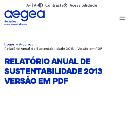
A+
A-
Contraste
Acessibilidade
Home
»
Arquivos
»
Relatório Anual de Sustentabilidade 2013 – Versão em PDF
RELATÓRIO ANUAL DE
SUSTENTABILIDADE 2013 –
VERSÃO EM PDF