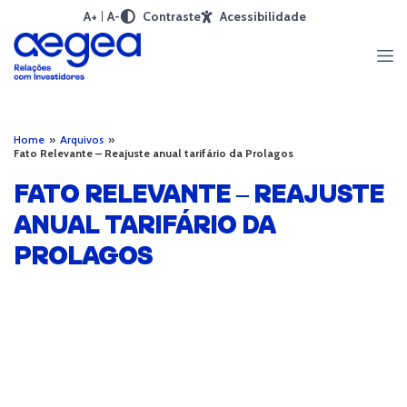
A+
A-
Contraste
Acessibilidade
Home
»
Arquivos
»
Fato Relevante – Reajuste anual tarifário da Prolagos
FATO RELEVANTE – REAJUSTE
ANUAL TARIFÁRIO DA
PROLAGOS