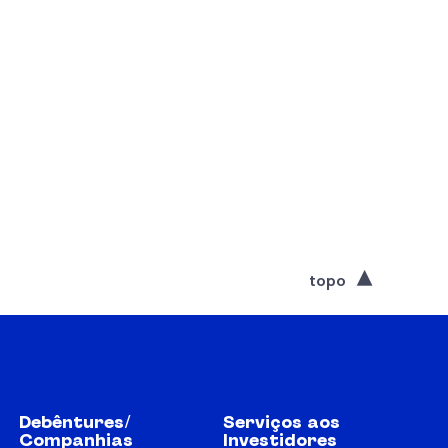
topo
Debêntures/
Serviços aos
Companhias
Investidores