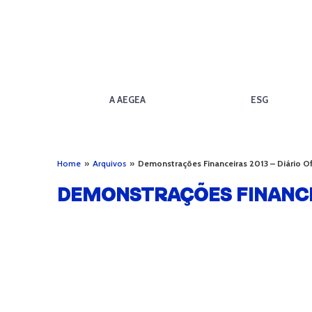
A AEGEA
ESG
Home
»
Arquivos
»
Demonstrações Financeiras 2013 – Diário Of
DEMONSTRAÇÕES FINANCEIR