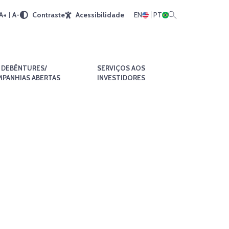
A+
A-
Contraste
Acessibilidade
EN
PT
DEBÊNTURES/
SERVIÇOS AOS
PANHIAS ABERTAS
INVESTIDORES