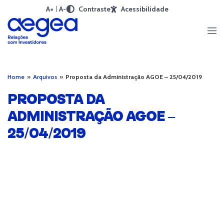
A+
A-
Contraste
Acessibilidade
Home
»
Arquivos
»
Proposta da Administração AGOE – 25/04/2019
PROPOSTA DA
ADMINISTRAÇÃO AGOE –
25/04/2019